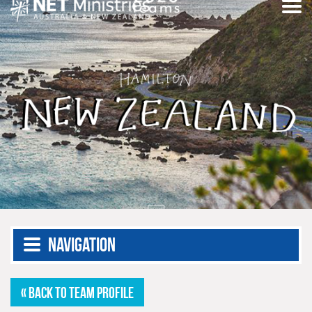
Navigation
« BACK TO TEAM PROFILE